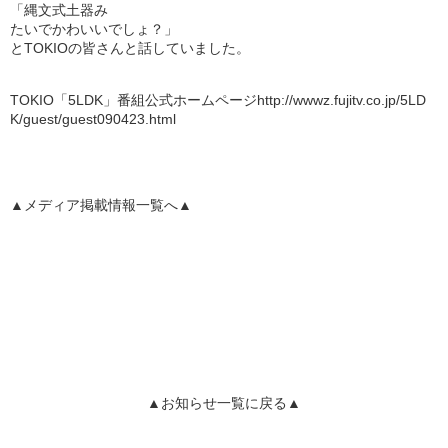
「縄文式土器み
たいでかわいいでしょ？」
とTOKIOの皆さんと話していました。
TOKIO「5LDK」番組公式ホームページ
http://wwwz.fujitv.co.jp/5LD
K/guest/guest090423.html
▲メディア掲載情報一覧へ▲
▲お知らせ一覧に戻る▲