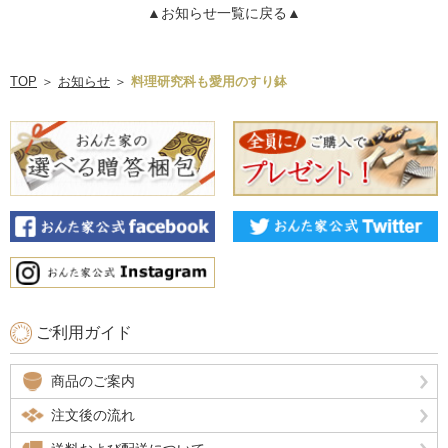
▲お知らせ一覧に戻る▲
TOP
＞
お知らせ
＞
料理研究科も愛用のすり鉢
ご利用ガイド
商品のご案内
注文後の流れ