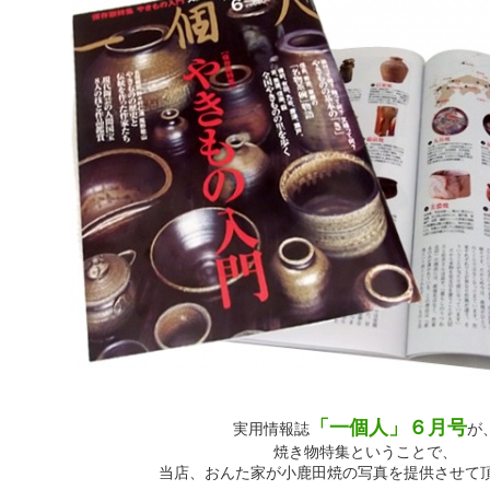
「一個人」６月号
実用情報誌
が
焼き物特集ということで、
当店、おんた家が小鹿田焼の写真を提供させて