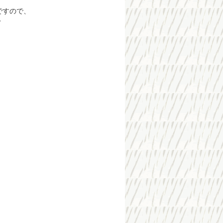
ですので、
♪