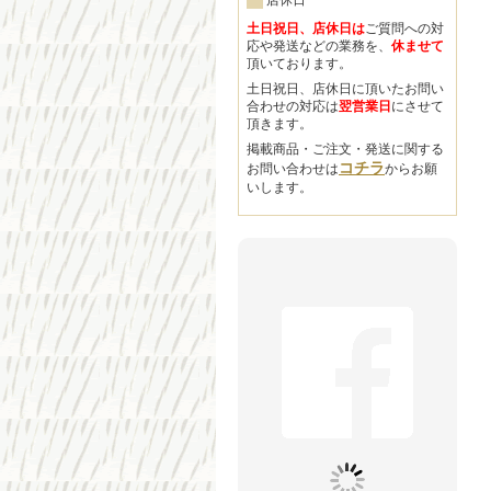
店休日
土日祝日、店休日は
ご質問への対
応や発送などの業務を、
休ませて
頂いております。
土日祝日、店休日に頂いたお問い
合わせの対応は
翌営業日
にさせて
頂きます。
掲載商品・ご注文・発送に関する
コチラ
お問い合わせは
からお願
いします。