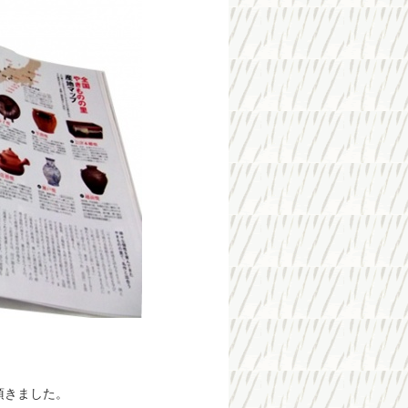
、
頂きました。