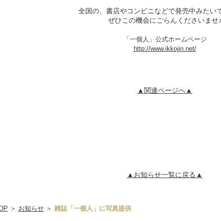
全国の、書店やコンビニなどで発売中みたい
ぜひこの機会にごらんくださいませ
「一個人」公式ホームページ
http://www.ikkojin.net/
▲関連ページへ▲
▲お知らせ一覧に戻る▲
OP
＞
お知らせ
＞
雑誌「一個人」に写真提供