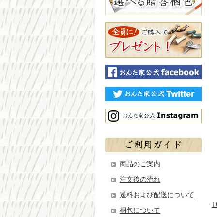
商品のご案内
注文後の流れ
送料および配送について
T
梱包について