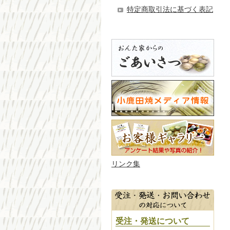
特定商取引法に基づく表記
リンク集
受注・発送について