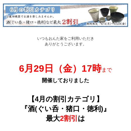
いつもおんた家をご利用いただき
ありがとうございます。
6月29日（金）17時
まで
開催しておりました
【4月の割引カテゴリ】
『酒(ぐい呑・猪口・徳利)』
最大
2割引
は