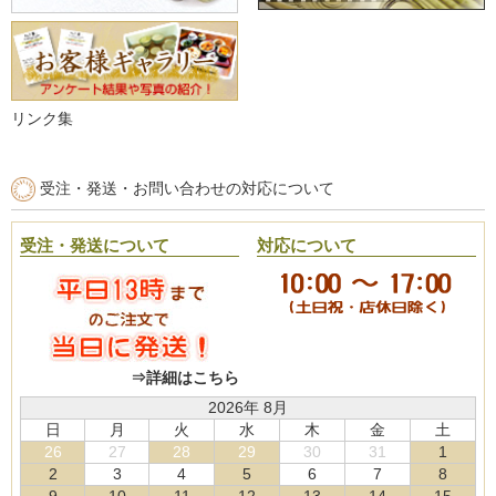
リンク集
受注・発送・お問い合わせの対応について
受注・発送について
対応について
⇒詳細はこちら
2026年 8月
日
月
火
水
木
金
土
26
27
28
29
30
31
1
2
3
4
5
6
7
8
9
10
11
12
13
14
15