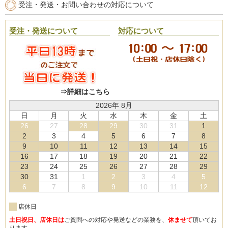
受注・発送・お問い合わせの対応について
受注・発送について
対応について
⇒詳細はこちら
2026年 8月
日
月
火
水
木
金
土
26
27
28
29
30
31
1
2
3
4
5
6
7
8
9
10
11
12
13
14
15
16
17
18
19
20
21
22
23
24
25
26
27
28
29
30
31
1
2
3
4
5
6
7
8
9
10
11
12
店休日
土日祝日、店休日は
ご質問への対応や発送などの業務を、
休ませて
頂いてお