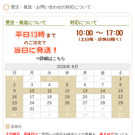
受注・発送・お問い合わせの対応について
受注・発送について
対応について
⇒詳細はこちら
2026年 8月
日
月
火
水
木
金
土
26
27
28
29
30
31
1
2
3
4
5
6
7
8
9
10
11
12
13
14
15
16
17
18
19
20
21
22
23
24
25
26
27
28
29
30
31
1
2
3
4
5
6
7
8
9
10
11
12
店休日
土日祝日、店休日は
ご質問への対応や発送などの業務を、
休ませて
頂いてお