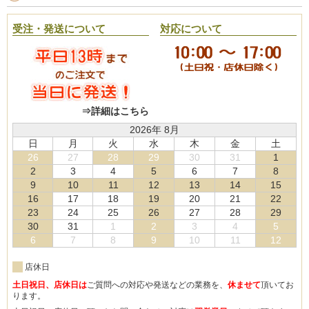
受注・発送について
対応について
⇒詳細はこちら
2026年 8月
日
月
火
水
木
金
土
26
27
28
29
30
31
1
2
3
4
5
6
7
8
9
10
11
12
13
14
15
16
17
18
19
20
21
22
23
24
25
26
27
28
29
30
31
1
2
3
4
5
6
7
8
9
10
11
12
店休日
土日祝日、店休日は
ご質問への対応や発送などの業務を、
休ませて
頂いてお
ります。