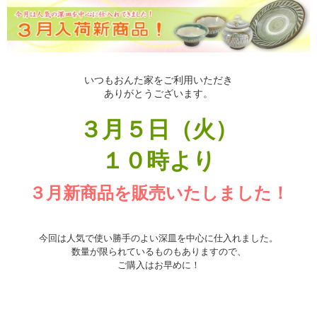
いつもおんた家をご利用いただき
ありがとうございます。
３
月５日（火）
１０時より
３月新商品を販売いたしました
！
今回は人気で使い勝手のよい深皿を中心に仕入れました。
数量が
限られているものもありますので、
ご購入はお早めに！