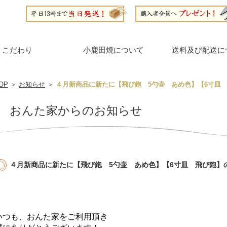
こだわり
小鹿田焼について
送料及び配送に
OP
＞
お知らせ
＞
４月新商品に新たに【飛び鉋 5勺壷 あめ色】【6寸皿
おんた家からのお知らせ
４月新商品に新たに【飛び鉋 5勺壷 あめ色】【6寸皿 飛び鉋】
いつも、おんた家をご利用頂き