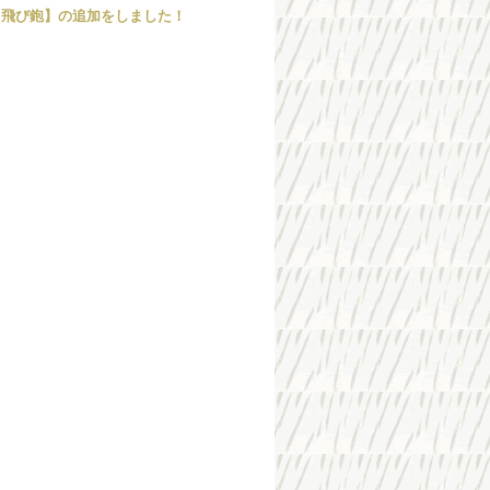
 飛び鉋】の追加をしました！