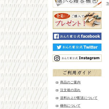
T
商品のご案内
注文後の流れ
送料および配送について
梱包について