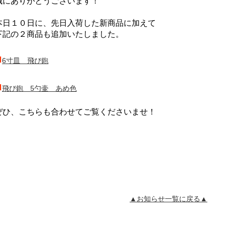
誠にありがとうございます！
本日１０日に、先日入荷した新商品に加えて
下記の２商品も追加いたしました。
■
6寸皿 飛び鉋
■
飛び鉋 5勺壷 あめ色
ぜひ、こちらも合わせてご覧くださいませ！
▲お知らせ一覧に戻る▲