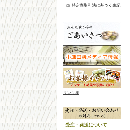
特定商取引法に基づく表記
リンク集
受注・発送について