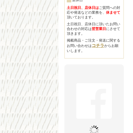
店休日
土日祝日、店休日は
ご質問への対
応や発送などの業務を、
休ませて
頂いております。
土日祝日、店休日に頂いたお問い
合わせの対応は
翌営業日
にさせて
頂きます。
掲載商品・ご注文・発送に関する
コチラ
お問い合わせは
からお願
いします。