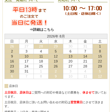
⇒詳細はこちら
2026年 8月
日
月
火
水
木
金
土
26
27
28
29
30
31
1
2
3
4
5
6
7
8
9
10
11
12
13
14
15
16
17
18
19
20
21
22
23
24
25
26
27
28
29
30
31
1
2
3
4
5
6
7
8
9
10
11
12
店休日
土日祝日、店休日は
ご質問への対応や発送などの業務を、
休ませて
頂いてお
ります。
土日祝日、店休日に頂いたお問い合わせの対応は
翌営業日
にさせて頂きま
す。