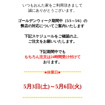
いつもおんた家をご利用頂きまして
誠にありがとうございます。
ゴールデンウィーク期間中（5/3～5/6）の
弊店の対応についてご案内いたします
下記スケジュールをご確認の上、
ご注文をお願いいたします。
下記期間中でも
もちろん注文は24時間受け付けて
おります。
***********
■
休業日
■
***********
5月3日(土)～5月6日(火)
********************************