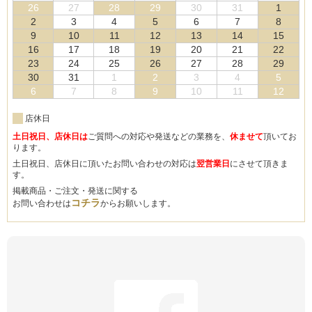
26
27
28
29
30
31
1
2
3
4
5
6
7
8
9
10
11
12
13
14
15
16
17
18
19
20
21
22
23
24
25
26
27
28
29
30
31
1
2
3
4
5
6
7
8
9
10
11
12
店休日
土日祝日、店休日は
ご質問への対応や発送などの業務を、
休ませて
頂いてお
ります。
土日祝日、店休日に頂いたお問い合わせの対応は
翌営業日
にさせて頂きま
す。
掲載商品・ご注文・発送に関する
コチラ
お問い合わせは
からお願いします。