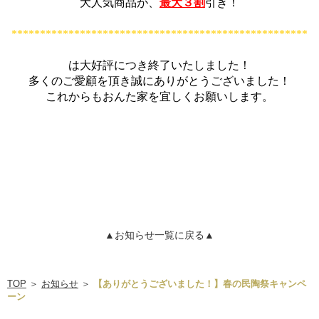
大人気商品が、
最大３割
引き！
****************************************************
は大好評につき終了いたしました！
多くのご愛顧を頂き誠に
ありがとうございました！
これからもおんた家を宜しくお願いします。
▲お知らせ一覧に戻る▲
TOP
＞
お知らせ
＞
【ありがとうございました！】春の民陶祭キャンペ
ーン