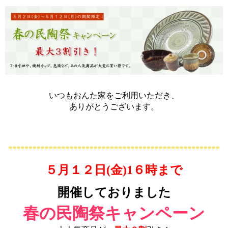
いつもおんた家をご利用いただき、
ありがとうございます。
****************************************************
５月１２日(金)1６時まで
開催しておりました
春
の民陶祭キャンペーン