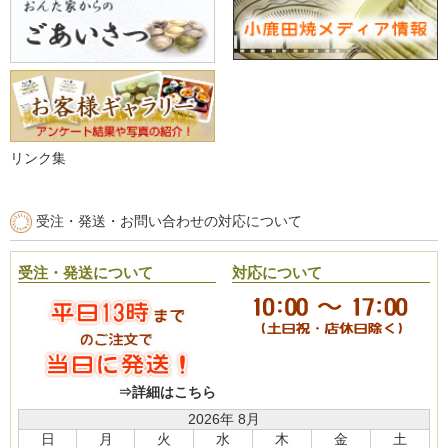
リンク集
受注・発送・お問い合わせの対応について
受注・発送について
対応について
⇒詳細はこちら
2026年 8月
日
月
火
水
木
金
土