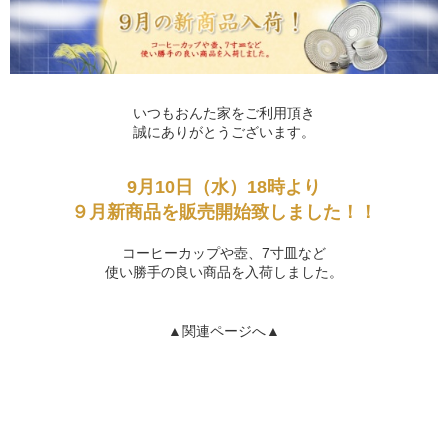
いつもおんた家をご利用頂き
誠にありがとうございます。
9月10日（水）18時より
９月新商品を販売開始致しました！！
コーヒーカップや壺、7寸皿など
使い勝手の良い商品を入荷しました。
▲関連ページへ▲