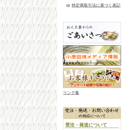
特定商取引法に基づく表記
リンク集
受注・発送について