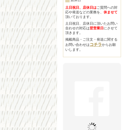
店休日
土日祝日、店休日は
ご質問への対
応や発送などの業務を、
休ませて
頂いております。
土日祝日、店休日に頂いたお問い
合わせの対応は
翌営業日
にさせて
頂きます。
掲載商品・ご注文・発送に関する
コチラ
お問い合わせは
からお願
いします。