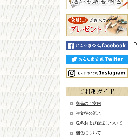
T
商品のご案内
注文後の流れ
送料および配送について
梱包について