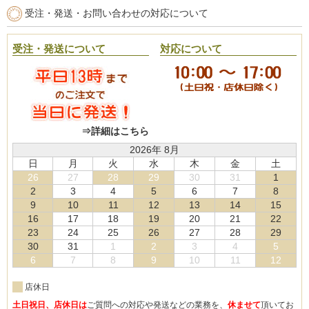
受注・発送・お問い合わせの対応について
受注・発送について
対応について
⇒詳細はこちら
2026年 8月
日
月
火
水
木
金
土
26
27
28
29
30
31
1
2
3
4
5
6
7
8
9
10
11
12
13
14
15
16
17
18
19
20
21
22
23
24
25
26
27
28
29
30
31
1
2
3
4
5
6
7
8
9
10
11
12
店休日
土日祝日、店休日は
ご質問への対応や発送などの業務を、
休ませて
頂いてお