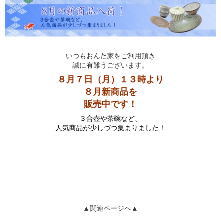
いつもおんた家をご利用頂き
誠に有難うございます。
８月７日（月）１３時より
８月新商品を
販売中です！
３合壺や茶碗など、
人気商品が少しづつ集まりました！
▲関連ページへ▲