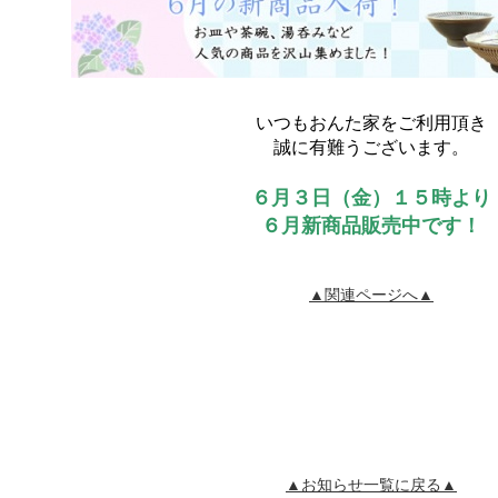
いつもおんた家をご利用頂き
誠に有難うございます。
６月３日（金）１５時より
６月新商品販売中です！
▲関連ページへ▲
▲お知らせ一覧に戻る▲