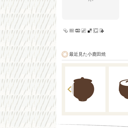
最近見た小鹿田焼