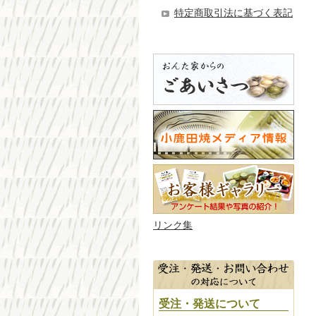
特定商取引法に基づく表記
リンク集
受注・発送について