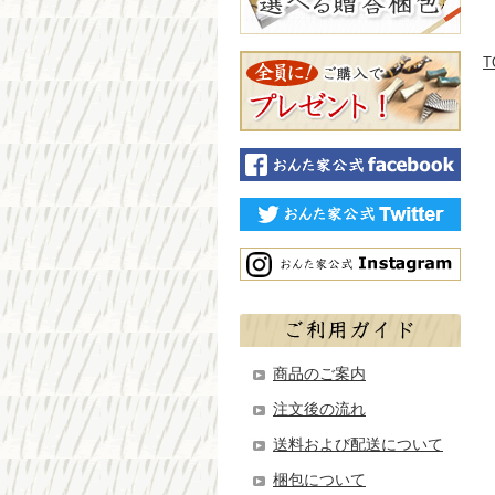
T
商品のご案内
注文後の流れ
送料および配送について
梱包について