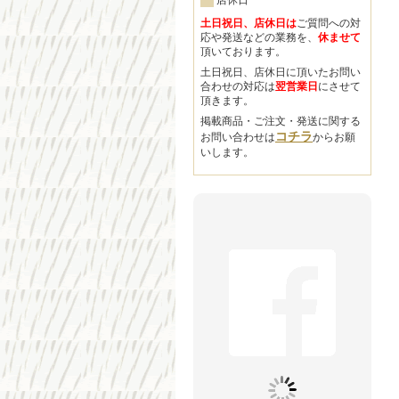
店休日
土日祝日、店休日は
ご質問への対
応や発送などの業務を、
休ませて
頂いております。
土日祝日、店休日に頂いたお問い
合わせの対応は
翌営業日
にさせて
頂きます。
掲載商品・ご注文・発送に関する
コチラ
お問い合わせは
からお願
いします。