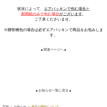
状況によって、
エアパッキンで包む場合と
新聞紙のみで包む場合
がございます
。
ご了承くださいませ。
※贈答梱包の場合は必ずエアパッキンで商品をお包みしま
す。
▲関連ページへ▲
▲お知らせ一覧に戻る▲
TOP
＞
お知らせ
＞
商品の梱包について